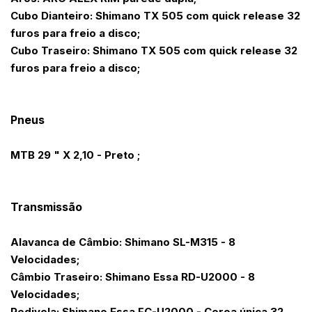
Cubo Dianteiro: Shimano TX 505 com quick release 32
furos para freio a disco;
Cubo Traseiro: Shimano TX 505 com quick release 32
furos para freio a disco;
Pneus
MTB 29 " X 2,10 - Preto ;
Transmissão
Alavanca de Câmbio: Shimano SL-M315 - 8
Velocidades;
Câmbio Traseiro: Shimano Essa RD-U2000 - 8
Velocidades;
Pedivela: Shimano Essa FC-U2000 - Coroa única 32