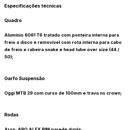
Especificações técnicas
Quadro
Alumínio 6061 T6 tratado com ponteira interna para
freio a disco e removível com rota interna para cabo
de freio e rabeira snake e head tube over size (44 /
50);
Garfo Suspensão
Oggi MTB 29 com curso de 100mm e trava no crown;
Rodas
Aros: ARO ALEX RIM parede dupla;