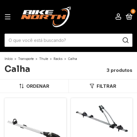
0
Início
>
Transporte
>
Thule
>
Racks
>
Calha
Calha
3 produtos
ORDENAR
FILTRAR