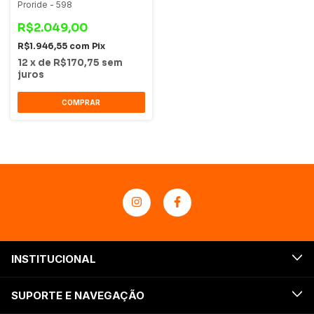
Proride - 598
R$2.049,00
R$1.946,55
com
Pix
12
x
de
R$170,75
sem
juros
COMPRAR
INSTITUCIONAL
SUPORTE E NAVEGAÇÃO