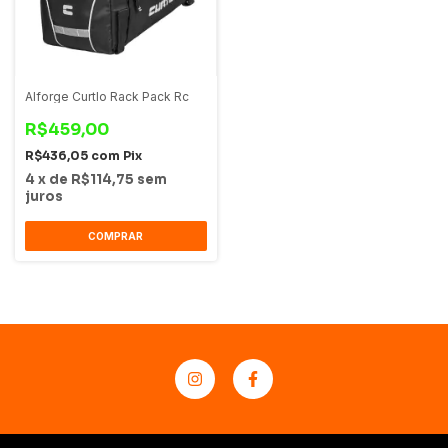
Alforge Curtlo Rack Pack Rc
R$459,00
R$436,05
com
Pix
4
x
de
R$114,75
sem
juros
COMPRAR