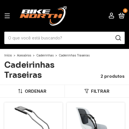
0
Início
>
Acessórios
>
Cadeirinhas
>
Cadeirinhas Traseiras
Cadeirinhas
Traseiras
2 produtos
ORDENAR
FILTRAR