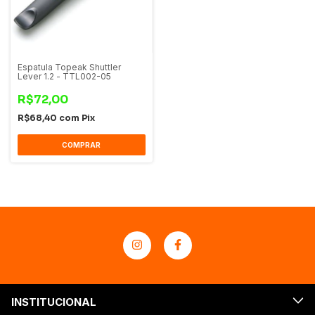
Espatula Topeak Shuttler
Lever 1.2 - TTL002-05
R$72,00
R$68,40
com
Pix
COMPRAR
INSTITUCIONAL