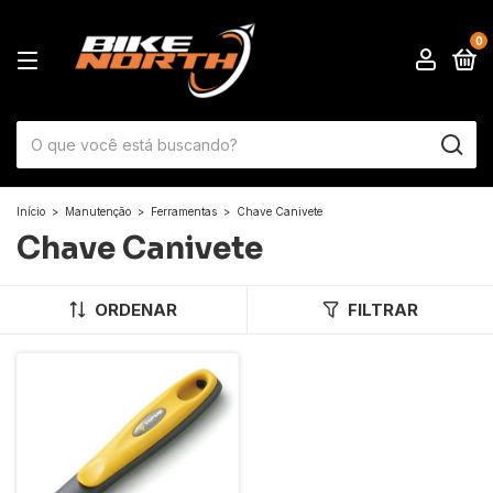
0
Início
>
Manutenção
>
Ferramentas
>
Chave Canivete
Chave Canivete
ORDENAR
FILTRAR