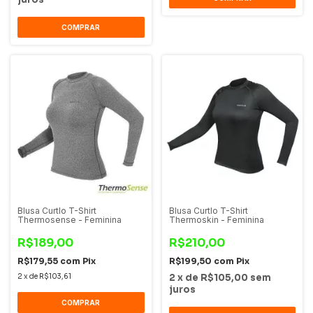
COMPRAR
Blusa Curtlo T-Shirt
Blusa Curtlo T-Shirt
Thermosense - Feminina
Thermoskin - Feminina
R$189,00
R$210,00
R$179,55
com
Pix
R$199,50
com
Pix
2
x
de
R$103,61
2
x
de
R$105,00
sem
juros
COMPRAR