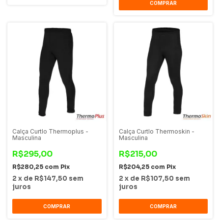
COMPRAR
Calça Curtlo Thermoplus -
Calça Curtlo Thermoskin -
Masculina
Masculina
R$295,00
R$215,00
R$280,25
com
Pix
R$204,25
com
Pix
2
x
de
R$147,50
sem
2
x
de
R$107,50
sem
juros
juros
COMPRAR
COMPRAR