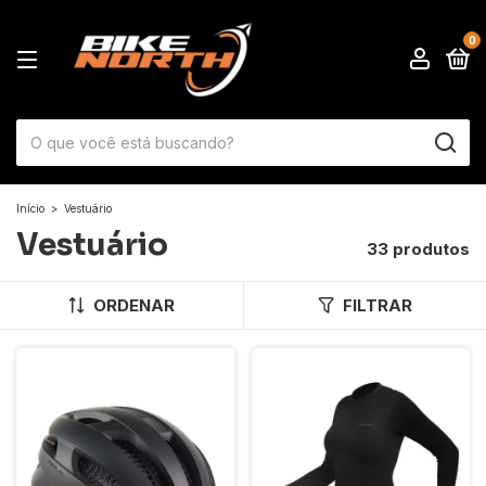
0
Início
>
Vestuário
Vestuário
33 produtos
ORDENAR
FILTRAR