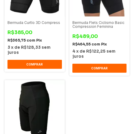
Bermuda Curtlo 3D Compress
Bermuda Flets Ciclismo Basic
Compression Feminina
R$385,00
R$489,00
R$365,75
com
Pix
R$464,55
com
Pix
3
x
de
R$128,33
sem
4
x
de
R$122,25
sem
juros
juros
COMPRAR
COMPRAR