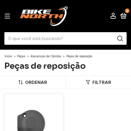
0
Início
>
Peças
>
Alavancas de Câmbio
>
Peças de reposição
Peças de reposição
ORDENAR
FILTRAR