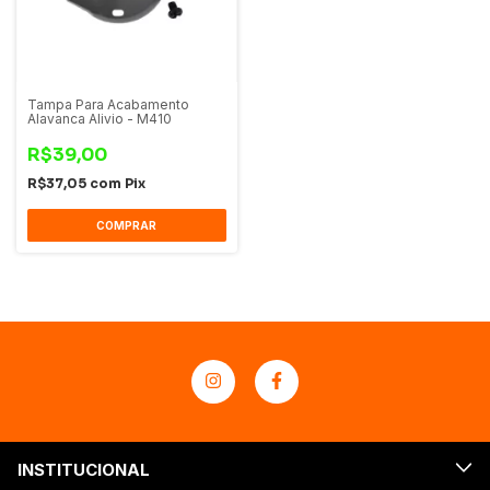
Tampa Para Acabamento
Alavanca Alivio - M410
R$39,00
R$37,05
com
Pix
COMPRAR
INSTITUCIONAL