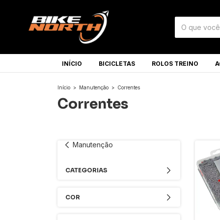
INÍCIO
BICICLETAS
ROLOS TREINO
A
Início
>
Manutenção
>
Correntes
Correntes
Manutenção
CATEGORIAS
COR