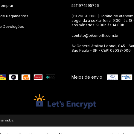
omprar
5511974595726
 de Pagamentos
(11) 2909-1193 | Horário de atendim
segunda à sexta-feira: 9:30h às 18
aos sábados: 9:00h às 14:00h.
 e Devoluções
contato@bikenorth.com.br
Av General Ataliba Leonel, 845 - Sa
São Paulo - SP - CEP: 02033-000
Meios de envio
eservados.