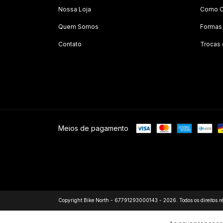
Nossa Loja
Como C
Quem Somos
Formas
Contato
Trocas
Meios de pagamento
Copyright Bike North - 67791293000143 - 2026. Todos os direitos r