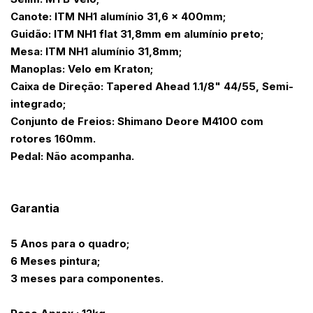
Canote: ITM NH1 alumínio 31,6 x 400mm;
Guidão: ITM NH1 flat 31,8mm em alumínio preto;
Mesa: ITM NH1 alumínio 31,8mm;
Manoplas: Velo em Kraton;
Caixa de Direção: Tapered Ahead 1.1/8" 44/55, Semi-
integrado;
Conjunto de Freios: Shimano Deore M4100 com
rotores 160mm.
Pedal: Não acompanha.
Garantia
5 Anos para o quadro;
6 Meses pintura;
3 meses para componentes.