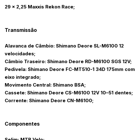
29 x 2,25 Maxxis Rekon Race;
Transmissão
Alavanca de Câmbio: Shimano Deore SL-M6100 12
velocidades;
Câmbio Traseiro: Shimano Deore RD-M6100 SGS 12V;
Pedivela: Shimano Deore FC-MT510-1 34D 175mm com
eixo integrado;
Movimento Central: Shimano BSA;
Cassete: Shimano Deore CS-M6100 12V 10–51 dentes;
Corrente: Shimano Deore CN-M6100;
Componentes
Selim: MTB Velo;