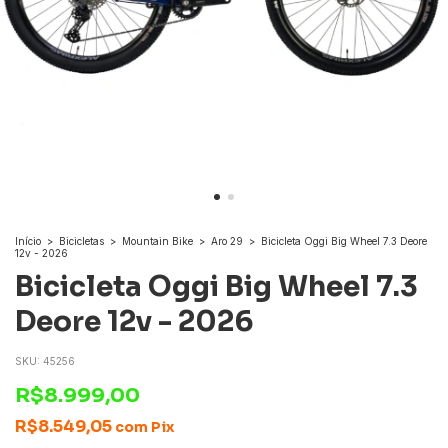
Início
>
Bicicletas
>
Mountain Bike
>
Aro 29
>
Bicicleta Oggi Big Wheel 7.3 Deore
12v - 2026
Bicicleta Oggi Big Wheel 7.3
Deore 12v - 2026
SKU:
45256
R$8.999,00
R$8.549,05
com
Pix