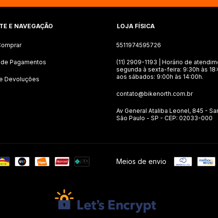
TE E NAVEGAÇÃO
LOJA FÍSICA
omprar
5511974595726
 de Pagamentos
(11) 2909-1193 | Horário de atendim
segunda à sexta-feira: 9:30h às 18
aos sábados: 9:00h às 14:00h.
 e Devoluções
contato@bikenorth.com.br
Av General Ataliba Leonel, 845 - Sa
São Paulo - SP - CEP: 02033-000
Meios de envio