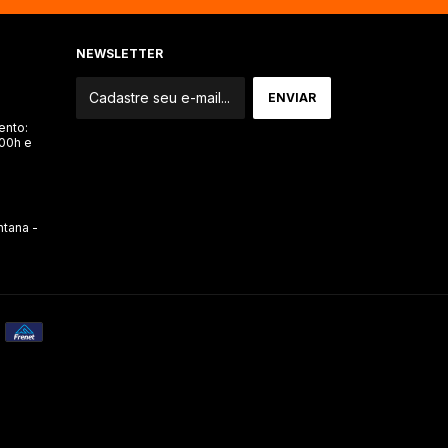
NEWSLETTER
ento:
:00h e
ntana -