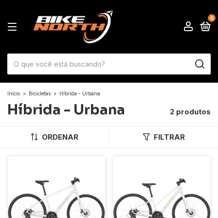
0
Início
>
Bicicletas
>
Híbrida - Urbana
Híbrida - Urbana
2 produtos
ORDENAR
FILTRAR