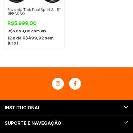
Bicicleta Trek Dual Sport 3 - 5°
GERAÇÃO
R$5.999,00
R$5.699,05
com
Pix
12
x
de
R$499,92
sem
juros
INSTITUCIONAL
SUPORTE E NAVEGAÇÃO