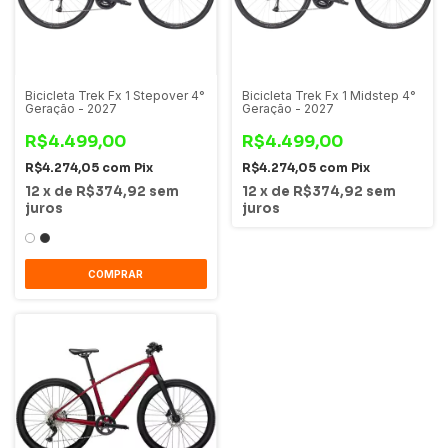
Bicicleta Trek Fx 1 Stepover 4°
Bicicleta Trek Fx 1 Midstep 4°
Geração - 2027
Geração - 2027
R$4.499,00
R$4.499,00
R$4.274,05
com
Pix
R$4.274,05
com
Pix
12
x
de
R$374,92
sem
12
x
de
R$374,92
sem
juros
juros
COMPRAR