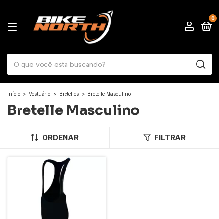
0
Início
>
Vestuário
>
Bretelles
>
Bretelle Masculino
Bretelle Masculino
ORDENAR
FILTRAR