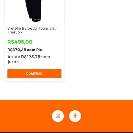
Bretelle Barbedo Tourmalet
Tmevo -
R$495,00
R$470,25
com
Pix
4
x
de
R$123,75
sem
juros
COMPRAR