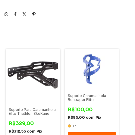
Suporte Caramanhola
Bontrager Elite
R$100,00
Suporte Para Caramanhola
Elite Triathlon SkeKane
R$95,00
com
Pix
R$329,00
+7
R$312,55
com
Pix