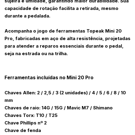
sujeira e umidade, garantindo maior durabilidade. Sua
capacidade de rotação facilita a retirada, mesmo
durante a pedalada.
Acompanha o jogo de ferramentas Topeak Mini 20
Pro, fabricadas em aço de alta resistência, projetadas
para atender a reparos essenciais durante o pedal,
seja na estrada ou na trilha.
Ferramentas incluídas no Mini 20 Pro
Chaves Allen: 2 / 2,5 / 3 (2 unidades) / 4 / 5 / 6 / 8 / 10
mm
Chaves de raio: 14G / 15G / Mavic M7 / Shimano
Chaves Torx: T10 / T25
Chave Phillips nº 2
Chave de fenda