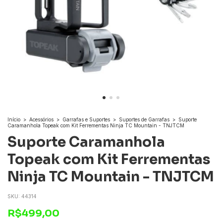
Início
>
Acessórios
>
Garrafas e Suportes
>
Suportes de Garrafas
>
Suporte
Caramanhola Topeak com Kit Ferrementas Ninja TC Mountain - TNJTCM
Suporte Caramanhola
Topeak com Kit Ferrementas
Ninja TC Mountain - TNJTCM
SKU:
44314
R$499,00