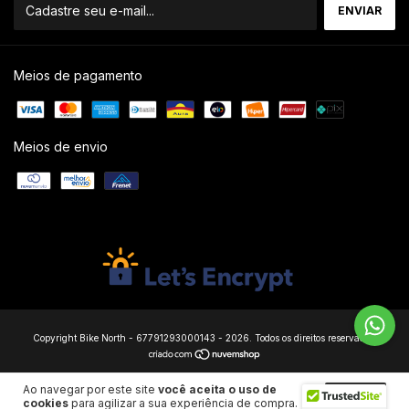
Meios de pagamento
Meios de envio
Copyright Bike North - 67791293000143 - 2026. Todos os direitos reservados.
Ao navegar por este site
você aceita o uso de
ENTENDI
cookies
para agilizar a sua experiência de compra.