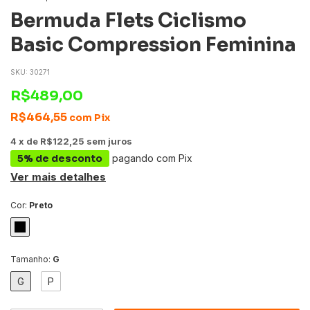
Bermuda Flets Ciclismo
Basic Compression Feminina
SKU:
30271
R$489,00
R$464,55
com
Pix
4
x
de
R$122,25
sem juros
5% de desconto
pagando com Pix
Ver mais detalhes
Cor:
Preto
Tamanho:
G
G
P