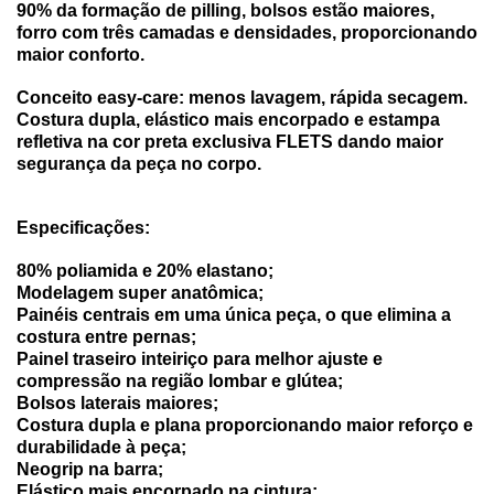
90% da formação de pilling, bolsos estão maiores,
forro com três camadas e densidades, proporcionando
maior conforto.
Conceito easy-care: menos lavagem, rápida secagem.
Costura dupla, elástico mais encorpado e estampa
refletiva na cor preta exclusiva FLETS dando maior
segurança da peça no corpo.
Especificações:
80% poliamida e 20% elastano;
Modelagem super anatômica;
Painéis centrais em uma única peça, o que elimina a
costura entre pernas;
Painel traseiro inteiriço para melhor ajuste e
compressão na região lombar e glútea;
Bolsos laterais maiores;
Costura dupla e plana proporcionando maior reforço e
durabilidade à peça;
Neogrip na barra;
Elástico mais encorpado na cintura;