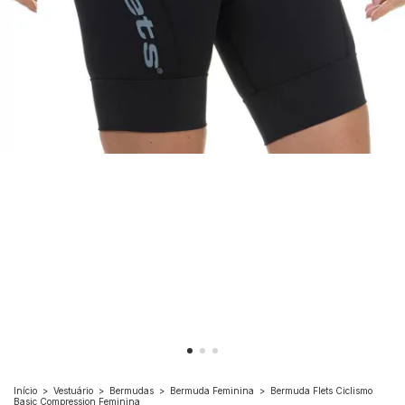
Início
>
Vestuário
>
Bermudas
>
Bermuda Feminina
>
Bermuda Flets Ciclismo
Basic Compression Feminina