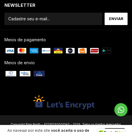
NEWSLETTER
Meios de pagamento
Meios de envio
Copyright Bike North - 67791293000143 - 2026. Todos os direitos reservados.
Ao navegar por este site
você aceita o uso de