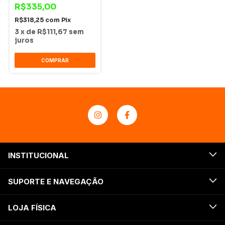
R$335,00
R$318,25
com
Pix
3
x
de
R$111,67
sem
juros
COMPRAR
INSTITUCIONAL
SUPORTE E NAVEGAÇÃO
LOJA FÍSICA