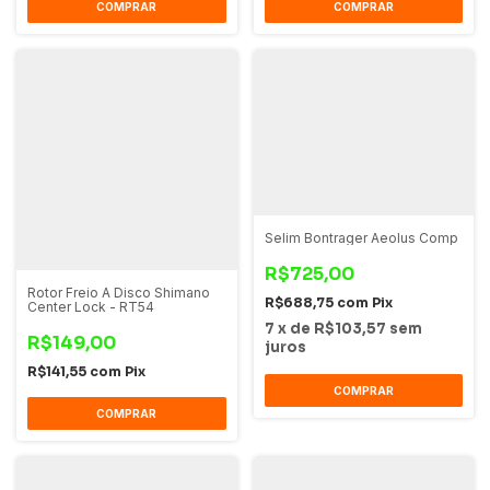
COMPRAR
COMPRAR
Selim Bontrager Aeolus Comp
R$725,00
Rotor Freio A Disco Shimano
R$688,75
com
Pix
Center Lock - RT54
7
x
de
R$103,57
sem
R$149,00
juros
R$141,55
com
Pix
COMPRAR
COMPRAR