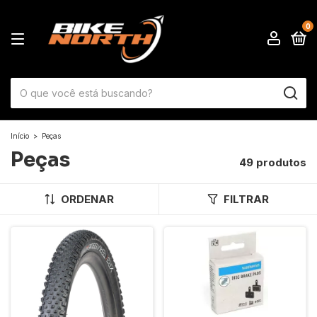
0
Início
>
Peças
Peças
49 produtos
ORDENAR
FILTRAR