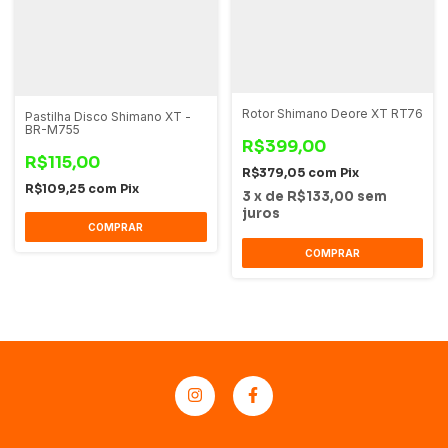
Rotor Shimano Deore XT RT76
Pastilha Disco Shimano XT -
BR-M755
R$399,00
R$115,00
R$379,05
com
Pix
R$109,25
com
Pix
3
x
de
R$133,00
sem
juros
COMPRAR
COMPRAR