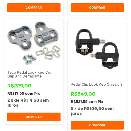
COMPRAR
COMPRAR
Taco Pedal Look Keo Com
Grip Anti Derrapante
Pedal Clip Look Keo Classic 3
R$229,00
R$549,00
R$217,55
com
Pix
2
x
de
R$114,50
sem
R$521,55
com
Pix
juros
5
x
de
R$109,80
sem
juros
COMPRAR
COMPRAR