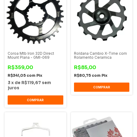
Coroa Mtb Iron 32D Direct
Roldana Cambio X-Time com
Mount Plana - GMI-069
Rolamento Ceramica
R$359,00
R$85,00
R$341,05
com
Pix
R$80,75
com
Pix
3
x
de
R$119,67
sem
juros
COMPRAR
COMPRAR